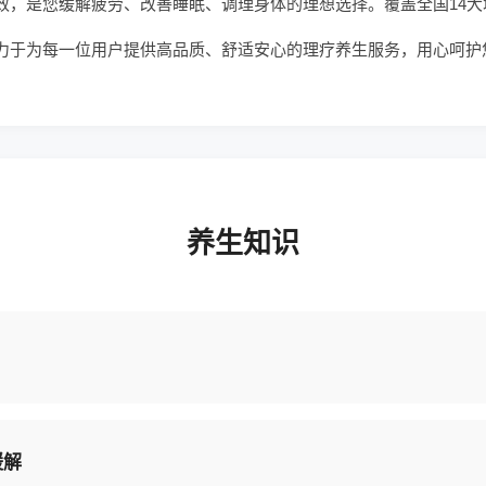
效，是您缓解疲劳、改善睡眠、调理身体的理想选择。覆盖全国14大
力于为每一位用户提供高品质、舒适安心的理疗养生服务，用心呵护
养生知识
缓解