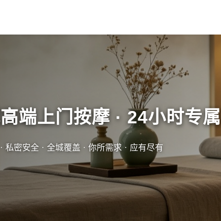
高端上门按摩 · 24小时专
· 私密安全 · 全城覆盖 · 你所需求 · 应有尽有