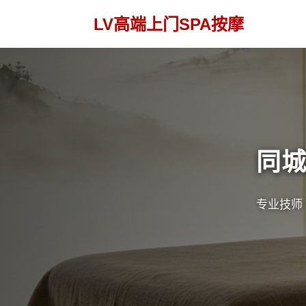
LV高端上门SPA按摩
同城
专业技师 