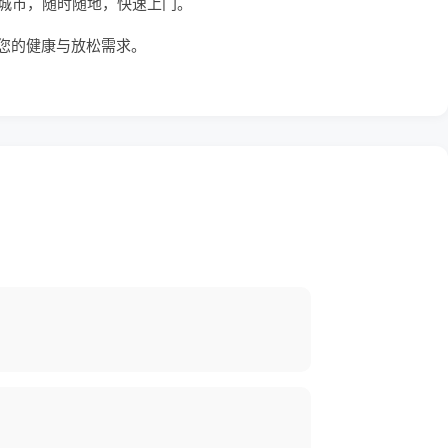
城市，随时随地，快速上门。
您的健康与放松需求。