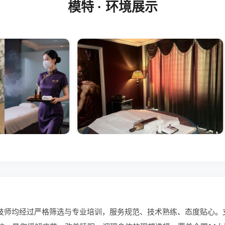
模特 · 环境展示
有技师均经过严格筛选与专业培训，服务规范、技术熟练、态度贴心。