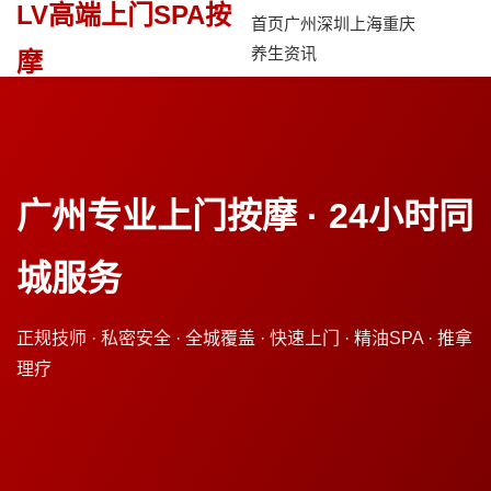
LV高端上门SPA按
首页
广州
深圳
上海
重庆
养生资讯
摩
广州专业上门按摩 · 24小时同
城服务
正规技师 · 私密安全 · 全城覆盖 · 快速上门 · 精油SPA · 推拿
理疗